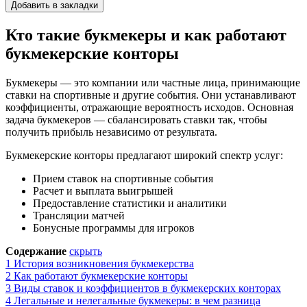
Добавить в закладки
Кто такие букмекеры и как работают
букмекерские конторы
Букмекеры — это компании или частные лица, принимающие
ставки на спортивные и другие события. Они устанавливают
коэффициенты, отражающие вероятность исходов. Основная
задача букмекеров — сбалансировать ставки так, чтобы
получить прибыль независимо от результата.
Букмекерские конторы предлагают широкий спектр услуг:
Прием ставок на спортивные события
Расчет и выплата выигрышей
Предоставление статистики и аналитики
Трансляции матчей
Бонусные программы для игроков
Содержание
скрыть
1
История возникновения букмекерства
2
Как работают букмекерские конторы
3
Виды ставок и коэффициентов в букмекерских конторах
4
Легальные и нелегальные букмекеры: в чем разница