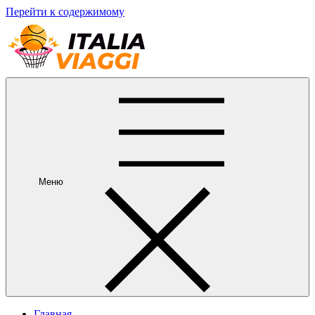
Перейти к содержимому
Меню
Главная