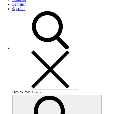
Беттинг
Футбол
Поиск for: