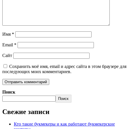
Имя
*
Email
*
Сайт
Сохранить моё имя, email и адрес сайта в этом браузере для
последующих моих комментариев.
Поиск
Поиск
Свежие записи
Кто такие букмекеры и как работают букмекерские