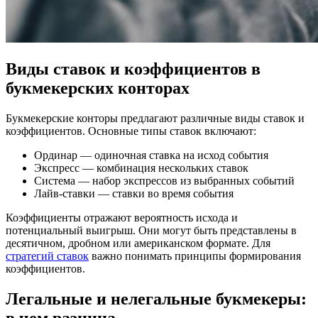
Виды ставок и коэффициентов в
букмекерских конторах
Букмекерские конторы предлагают различные виды ставок и
коэффициентов. Основные типы ставок включают:
Ординар — одиночная ставка на исход события
Экспресс — комбинация нескольких ставок
Система — набор экспрессов из выбранных событий
Лайв-ставки — ставки во время события
Коэффициенты отражают вероятность исхода и
потенциальный выигрыш. Они могут быть представлены в
десятичном, дробном или американском формате. Для
стратегий ставок
важно понимать принципы формирования
коэффициентов.
Легальные и нелегальные букмекеры: