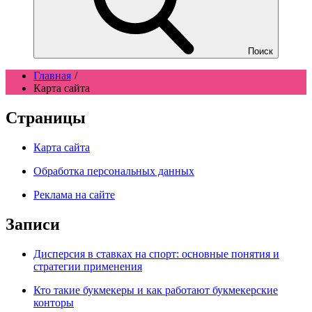
Поиск
Главная
Карта сайта
Страницы
Карта сайта
Обработка персональных данных
Реклама на сайте
Записи
Дисперсия в ставках на спорт: основные понятия и
стратегии применения
Кто такие букмекеры и как работают букмекерские
конторы