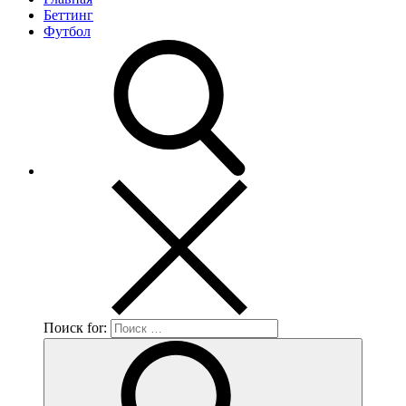
Беттинг
Футбол
Поиск for: