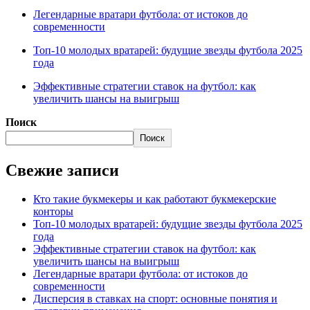
Легендарные вратари футбола: от истоков до
современности
Топ-10 молодых вратарей: будущие звезды футбола 2025
года
Эффективные стратегии ставок на футбол: как
увеличить шансы на выигрыш
Поиск
Поиск
Свежие записи
Кто такие букмекеры и как работают букмекерские
конторы
Топ-10 молодых вратарей: будущие звезды футбола 2025
года
Эффективные стратегии ставок на футбол: как
увеличить шансы на выигрыш
Легендарные вратари футбола: от истоков до
современности
Дисперсия в ставках на спорт: основные понятия и