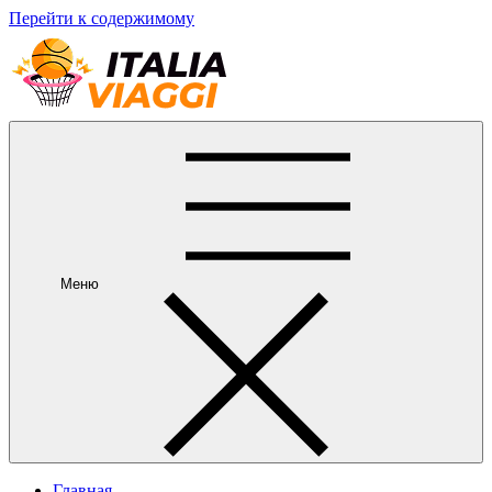
Перейти к содержимому
Меню
Главная