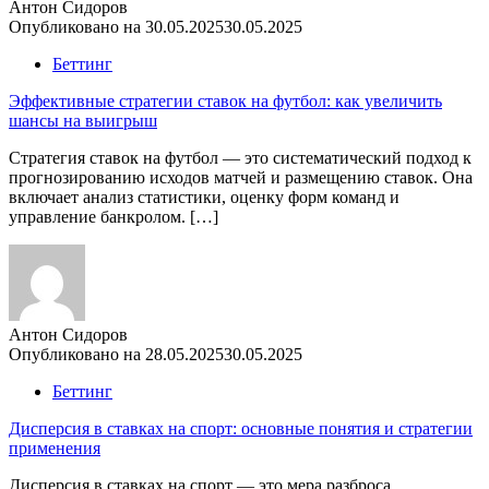
Антон Сидоров
Опубликовано на
30.05.2025
30.05.2025
Беттинг
Эффективные стратегии ставок на футбол: как увеличить
шансы на выигрыш
Стратегия ставок на футбол — это систематический подход к
прогнозированию исходов матчей и размещению ставок. Она
включает анализ статистики, оценку форм команд и
управление банкролом. […]
Антон Сидоров
Опубликовано на
28.05.2025
30.05.2025
Беттинг
Дисперсия в ставках на спорт: основные понятия и стратегии
применения
Дисперсия в ставках на спорт — это мера разброса