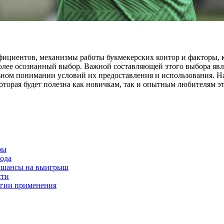
иентов, механизмы работы букмекерских контор и факторы, ко
олее осознанный выбор. Важной составляющей этого выбора яв
ном понимании условий их предоставления и использования. Наш
торая будет полезна как новичкам, так и опытным любителям эт
ры
года
ь шансы на выигрыш
сти
тегии применения