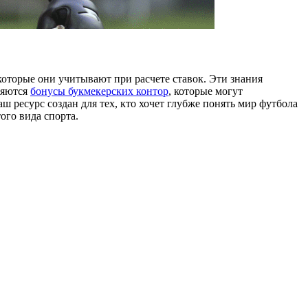
торые они учитывают при расчете ставок. Эти знания
ляются
бонусы букмекерских контор
, которые могут
 ресурс создан для тех, кто хочет глубже понять мир футбола
ого вида спорта.