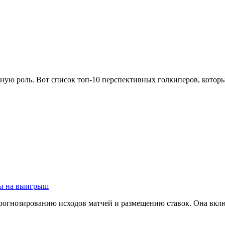
ную роль. Вот список топ-10 перспективных голкиперов, которы
сы на выигрыш
прогнозированию исходов матчей и размещению ставок. Она вклю