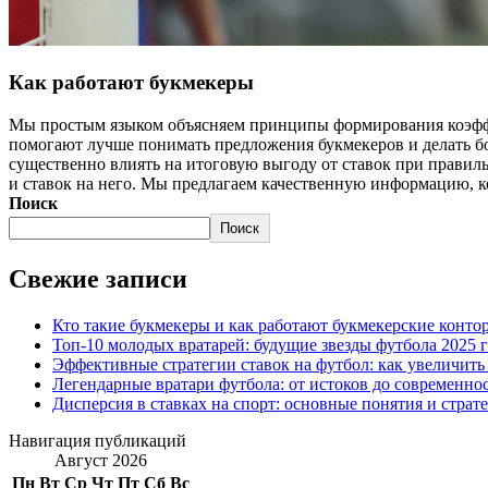
Как работают букмекеры
Мы простым языком объясняем принципы формирования коэффиц
помогают лучше понимать предложения букмекеров и делать б
существенно влиять на итоговую выгоду от ставок при правиль
и ставок на него. Мы предлагаем качественную информацию, ко
Поиск
Поиск
Свежие записи
Кто такие букмекеры и как работают букмекерские конто
Топ-10 молодых вратарей: будущие звезды футбола 2025 
Эффективные стратегии ставок на футбол: как увеличит
Легендарные вратари футбола: от истоков до современно
Дисперсия в ставках на спорт: основные понятия и стра
Навигация публикаций
Август 2026
Пн
Вт
Ср
Чт
Пт
Сб
Вс