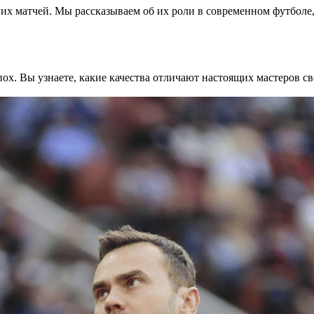
их матчей. Мы рассказываем об их роли в современном футболе
. Вы узнаете, какие качества отличают настоящих мастеров свое