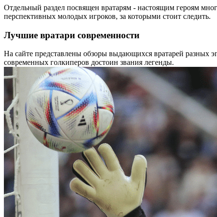
Отдельный раздел посвящен вратарям - настоящим героям мног
перспективных молодых игроков, за которыми стоит следить.
Лучшие вратари современности
На сайте представлены обзоры выдающихся вратарей разных эпох
современных голкиперов достоин звания легенды.